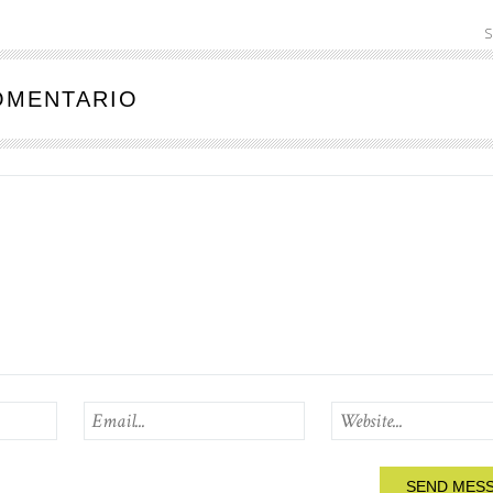
S
OMENTARIO