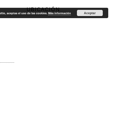
UBICACIÓN
Aceptar
sitio, aceptas el uso de las cookies.
Más información