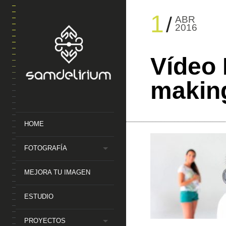
1
ABR
2016
Vídeo 
makin
HOME
FOTOGRAFÍA
MEJORA TU IMAGEN
ESTUDIO
PROYECTOS