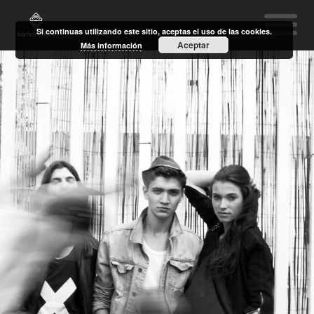
Si continuas utilizando este sitio, aceptas el uso de las cookies.
Aceptar
Más información