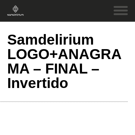
Samdelirium
LOGO+ANAGRA
MA – FINAL –
Invertido