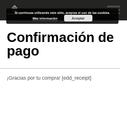
Si continuas utilizando este sitio, aceptas el uso de las cookies.
Aceptar
Más información
Confirmación de
pago
¡Gracias por tu compra! [edd_receipt]